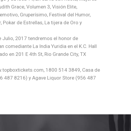
dith Grace, Volumen 3, Visión Elite,
emotivo, Gruperísimo, Festival del Humor,
okar de Estrellas, La tijera de Oro y
e Julio, 2017 tendremos el honor de
an comediante La India Yuridia en el K.C. Hall
ado en 201 E 4th St, Rio Grande City, TX
.topboxtickets.com, 1800 514 3849, Casa de
6 487 8216) y Agave Liquor Store (956 487