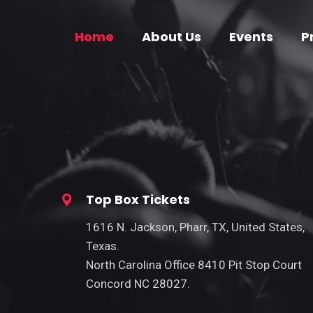
Home
About Us
Events
P
Top Box Tickets
1616 N. Jackson, Pharr, TX, United States,
Texas.
North Carolina Office 8410 Pit Stop Court
Concord NC 28027.