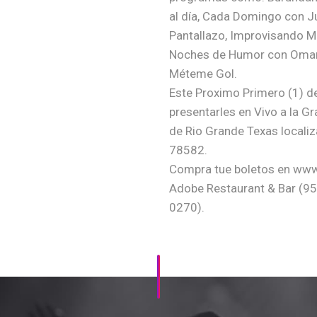
al día, Cada Domingo con Ju
Pantallazo, Improvisando M
Noches de Humor con Omar, P
Méteme Gol.
Este Proximo Primero (1) d
presentarles en Vivo a la Gr
de Rio Grande Texas localiz
78582.
Compra tue boletos en www
Adobe Restaurant & Bar (95
0270).