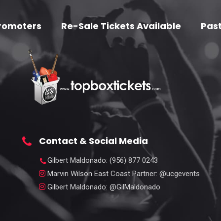
romoters
Re-Sale Tickets Available
Past
Contact & Social Media
Gilbert Maldonado
: (956) 877 0243
Marvin Wilson East Coast Partner
: @ucgevents
Gilbert Maldonado
: @GilMaldonado