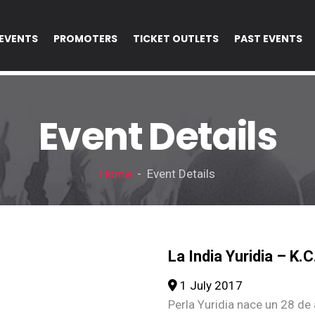
EVENTS
PROMOTERS
TICKET OUTLETS
PAST EVENTS
Event Details
Home
- Event Details
La India Yuridia – K.C
1 July 2017
Perla Yuridia nace un 28 d