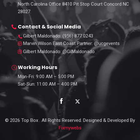
North Carolina Office 8410 Pit Stop Court Concord NC
28027.
Contact & Social Media
Gilbert Maldonado
: (956) 877 0243
Marvin Wilson East Coast Partner
: @ucgevents
Gilbert Maldonado
: @GilMaldonado
Working Hours
Mon-Fri: 9:00 AM – 5:00 PM
Sat-Sun: 11:00 AM – 4:00 PM
©
2026
Top Box . All Rights Reserved. Designed & Developed By
Fixmywebs