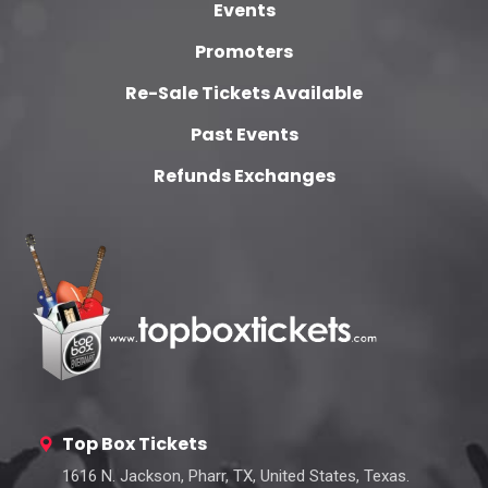
Events
Promoters
Re-Sale Tickets Available
Past Events
Refunds Exchanges
Top Box Tickets
1616 N. Jackson, Pharr, TX, United States, Texas.