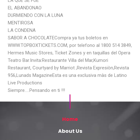
LA QUE SE FUE
EL ABANDONAO
DURMIENDO CON LA LUNA
MENTIROSA
LA CONDENA
SABOR A CHOCOLATECompra ya tus boletos en
WWW.TOPBOXTICKETS.COM, por telefono al 1800 514 3849,
Hermes Music Stores, Ticket Zones y en taquillas del Opera
Teatro Bar.Invita:Restaurante Villa del Mar,Kumori
Restaurant, Courtyard by Marriot ,Revista Expresiòn,Revista
956,Lunads MagazineEsta es una exclusiva màs de Latino
Live Productions
Siempre…..Pensando en ti !!!
Home
About Us